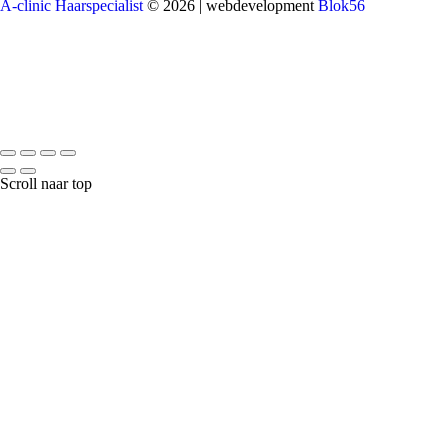
A-clinic Haarspecialist
© 2026 | webdevelopment
Blok56
Scroll naar top