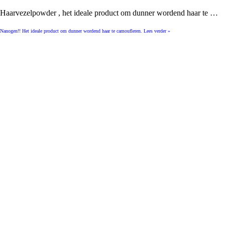
Haarvezelpowder , het ideale product om dunner wordend haar te …
Nanogen!! Het ideale product om dunner wordend haar te camoufleren.
Lees verder »