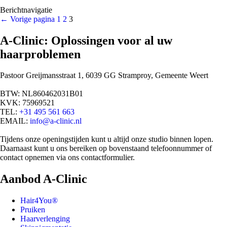
Berichtnavigatie
←
Vorige pagina
1
2
3
A-Clinic: Oplossingen voor al uw
haarproblemen
Pastoor Greijmansstraat 1, 6039 GG Stramproy, Gemeente Weert
BTW: NL860462031B01
KVK: 75969521
TEL:
+31 495 561 663
EMAIL:
info@a-clinic.nl
Tijdens onze openingstijden kunt u altijd onze studio binnen lopen.
Daarnaast kunt u ons bereiken op bovenstaand telefoonnummer of
contact opnemen via ons contactformulier.
Aanbod A-Clinic
Hair4You®
Pruiken
Haarverlenging