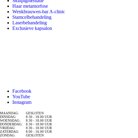
Skinpigmentatie
Haar metamorfose
Wenkbrauwen-bar A-clinic
Stamcelbehandeling
Laserbehandeling
Exclusieve kapsalon
Facebook
YouTube
Instagram
MAANDAG:
GESLOTEN
DINSDAG:
8.30 - 18.00 UUR
WOENSDAG:
8.30 - 18.00 UUR
DONDERDAG:
8.30 - 18.00 UUR
VRIJDAG:
8.30 - 18.00 UUR
ZATERDAG:
8.00 - 16.00 UUR
ZONDAG:
GESLOTEN