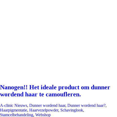
Nanogen!! Het ideale product om dunner
wordend haar te camoufleren.
A-clinic Nieuws
,
Dunner wordend haar
,
Dunner wordend haar?
,
Haarpigmentatie
,
Haarvezelpowder
,
Schavinglook
,
Stamcelbehandeling
,
Webshop