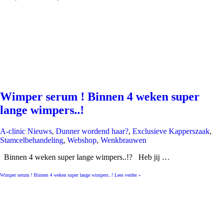
Wimper serum ! Binnen 4 weken super
lange wimpers..!
A-clinic Nieuws
,
Dunner wordend haar?
,
Exclusieve Kapperszaak
,
Stamcelbehandeling
,
Webshop
,
Wenkbrauwen
Binnen 4 weken super lange wimpers..!? Heb jij …
Wimper serum ! Binnen 4 weken super lange wimpers..!
Lees verder »