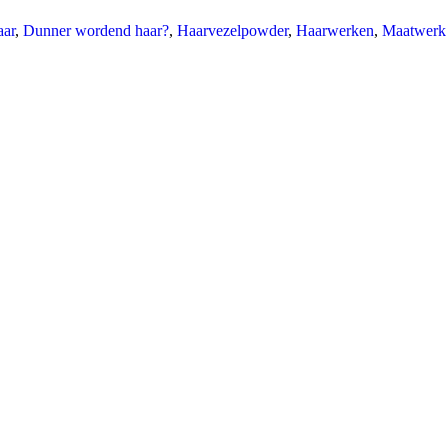
aar
,
Dunner wordend haar?
,
Haarvezelpowder
,
Haarwerken
,
Maatwerk 