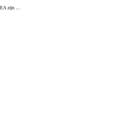
LEA zijn …