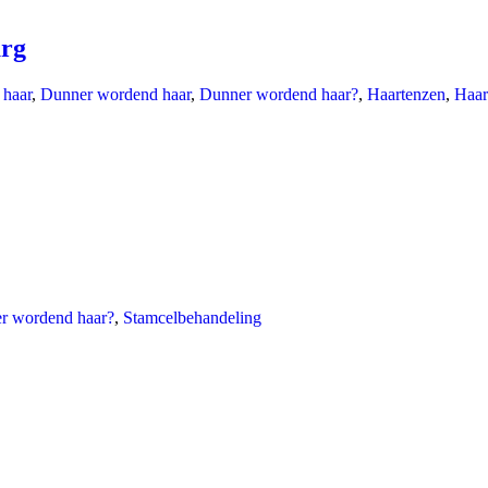
urg
 haar
,
Dunner wordend haar
,
Dunner wordend haar?
,
Haartenzen
,
Haar
r wordend haar?
,
Stamcelbehandeling