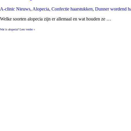
A-clinic Nieuws
,
Alopecia
,
Confectie haarstukken
,
Dunner wordend h
Welke soorten alopecia zijn er allemaal en wat houden ze …
Wat is alopecia?
Lees verder »