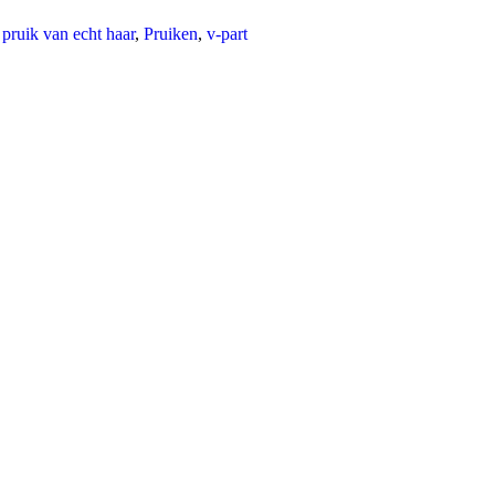
pruik van echt haar
,
Pruiken
,
v-part