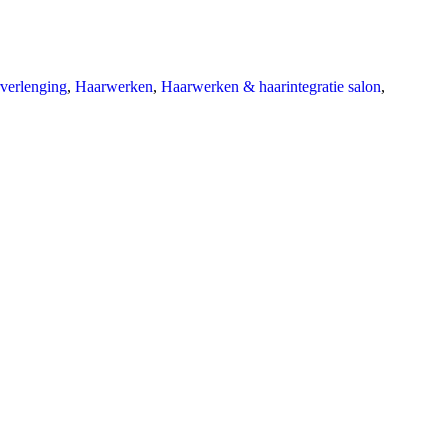
verlenging
,
Haarwerken
,
Haarwerken & haarintegratie salon
,