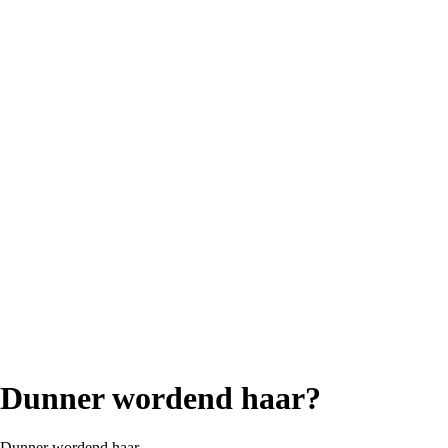
Dunner wordend haar?
Dunner wordend haar