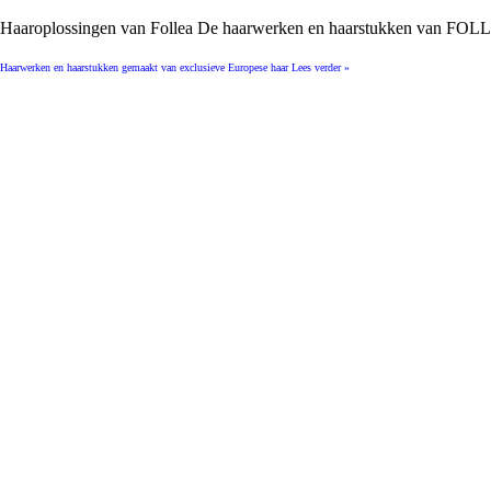
Haaroplossingen van Follea De haarwerken en haarstukken van FOL
Haarwerken en haarstukken gemaakt van exclusieve Europese haar
Lees verder »