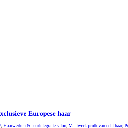
xclusieve Europese haar
?
,
Haarwerken & haarintegratie salon
,
Maatwerk pruik van echt haar
,
P