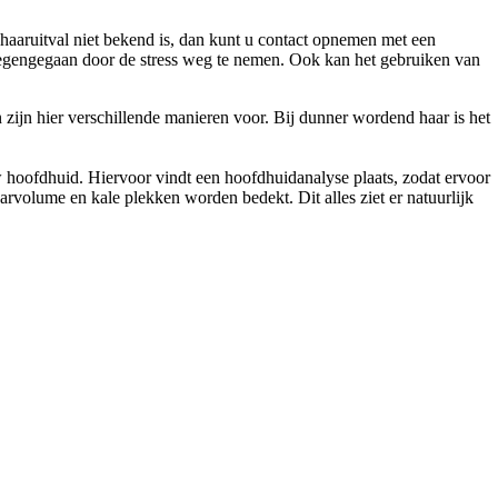
 haaruitval niet bekend is, dan kunt u contact opnemen met een
tegengegaan door de stress weg te nemen. Ook kan het gebruiken van
ijn hier verschillende manieren voor. Bij dunner wordend haar is het
hoofdhuid. Hiervoor vindt een hoofdhuidanalyse plaats, zodat ervoor
rvolume en kale plekken worden bedekt. Dit alles ziet er natuurlijk