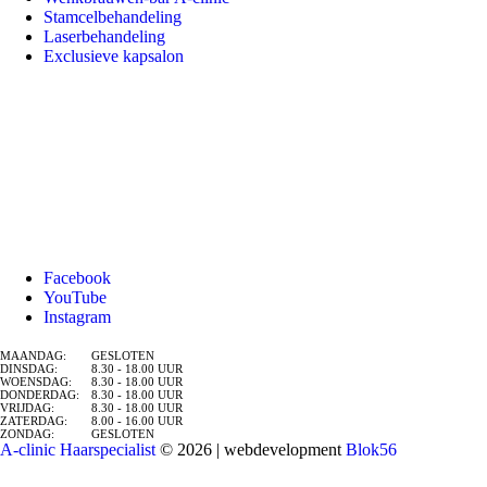
Stamcelbehandeling
Laserbehandeling
Exclusieve kapsalon
Facebook
YouTube
Instagram
MAANDAG:
GESLOTEN
DINSDAG:
8.30 - 18.00 UUR
WOENSDAG:
8.30 - 18.00 UUR
DONDERDAG:
8.30 - 18.00 UUR
VRIJDAG:
8.30 - 18.00 UUR
ZATERDAG:
8.00 - 16.00 UUR
ZONDAG:
GESLOTEN
A-clinic Haarspecialist
© 2026 | webdevelopment
Blok56