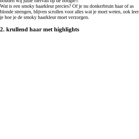
houden wij jullie hiervan op de hoogte!!
Wat is een smoky haarkleur precies? Of je nu donkerbruin haar of as
blonde strengen, blijven scrollen voor alles wat je moet weten, ook leer
je hoe je de smoky haarkleur moet verzorgen.
2. krullend haar met highlights