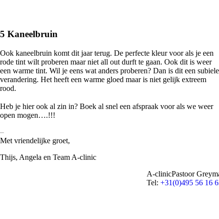
5 Kaneelbruin
Ook kaneelbruin komt dit jaar terug. De perfecte kleur voor als je een
rode tint wilt proberen maar niet all out durft te gaan. Ook dit is weer
een warme tint. Wil je eens wat anders proberen? Dan is dit een subiele
verandering. Het heeft een warme gloed maar is niet gelijk extreem
rood.
Heb je hier ook al zin in? Boek al snel een afspraak voor als we weer
open mogen….!!!
–
Met vriendelijke groet,
Thijs, Angela en Team A-clinic
A-clinicPastoor Greyma
Tel:
+31(0)495 56 16 6