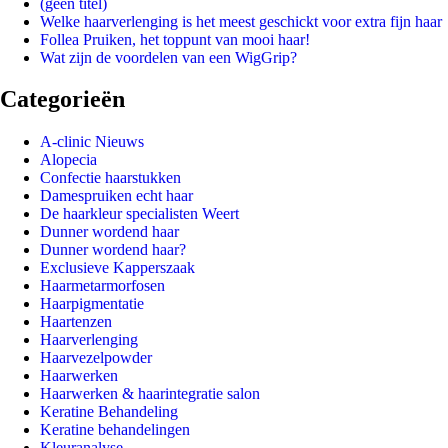
(geen titel)
Welke haarverlenging is het meest geschickt voor extra fijn haar
Follea Pruiken, het toppunt van mooi haar!
Wat zijn de voordelen van een WigGrip?
Categorieën
A-clinic Nieuws
Alopecia
Confectie haarstukken
Damespruiken echt haar
De haarkleur specialisten Weert
Dunner wordend haar
Dunner wordend haar?
Exclusieve Kapperszaak
Haarmetarmorfosen
Haarpigmentatie
Haartenzen
Haarverlenging
Haarvezelpowder
Haarwerken
Haarwerken & haarintegratie salon
Keratine Behandeling
Keratine behandelingen
Kleuranalyse