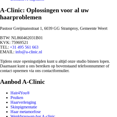
A-Clinic: Oplossingen voor al uw
haarproblemen
Pastoor Greijmansstraat 1, 6039 GG Stramproy, Gemeente Weert
BTW: NL860462031B01
KVK: 75969521
TEL:
+31 495 561 663
EMAIL:
info@a-clinic.nl
Tijdens onze openingstijden kunt u altijd onze studio binnen lopen.
Daarnaast kunt u ons bereiken op bovenstaand telefoonnummer of
contact opnemen via ons contactformulier.
Aanbod A-Clinic
Hair4You®
Pruiken
Haarverlenging
Skinpigmentatie
Haar metamorfose
Wenkbrauwen-bar A-clinic