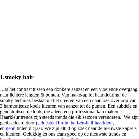
1.smoky hair
…is het contrast tussen een donkere aanzet en een vloeiende overgang
naar lichtere lengten & punten. Van make-up tot haarkleuring, de
smoky-techniek bestaat uit het creëren van een naadloze overloop van
3 harmonieuze koele kleuren van aanzet tot de punten. Een subtiele en
geneutraliseerde look, die alleen een professional kan maken.
Haarkleur trends zijn steeds trends die elk seizoen veranderen. We zijn
geobsedeerd door
paddestoel bruin,
half-en-half haarkleur
,
en
neon
tinten dit jaar. We zijn altijd op zoek naar de nieuwste kapsels
en kleuren. Gelukkig let ons team goed op de nieuwste trends en